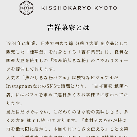
吉祥菓寮とは
1934年に創業、日本で初めて節 分煎り大豆 を商品として
販売した「桂華堂」を前身とする「吉祥菓寮」は、良質な
国産大豆を使用した「深み焙煎きな粉」のこだわりスイー
ツを提供しております。
人気の「焦がしきな粉パフェ」は独特なビジュアルが
InstagramなどのSNSで話題となり、「吉祥菓寮 祇園本
店」にはパフェを求めて連日多くのお客様でにぎわってお
ります。
見た目だけではない、こだわりのきな粉の美味しさで、多
くの方を 魅了し続 けております。「素材そのものが持つ
力を最大限に活かし、本当のおいしさを伝える」ことを第