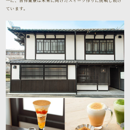
一に、吉祥菓寮は未来に向けたスイーツ作りに挑戦し続け
ています。