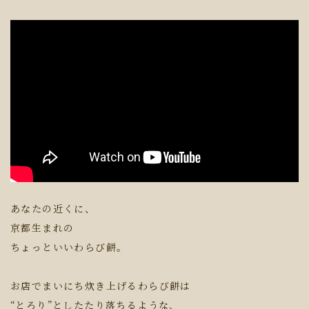
あなたの近くに、
京都生まれの
ちょっといいわらび餅。
お店でまいにち炊き上げるわらび餅は
“とろり”としたたり落ちるような、