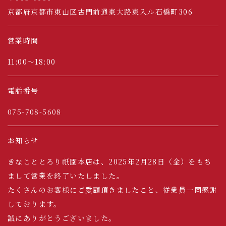
京都府京都市東山区古門前通東大路東入ル石橋町306
営業時間
11:00～18:00
電話番号
075-708-5608
お知らせ
きなこととろり祇園本店は、2025年2月28日（金）をもち
まして営業を終了いたしました。
たくさんのお客様にご愛顧頂きましたこと、従業員一同感謝
しております。
誠にありがとうございました。