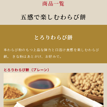
商品一覧
五感で楽しむわらび餅
とろりわらび餅
本わらび粉のもつ上品な弾力と口溶け食感を楽しむわらび
餅。
きな粉はあとがけ、お好みで。
とろりわらび餅（プレーン）