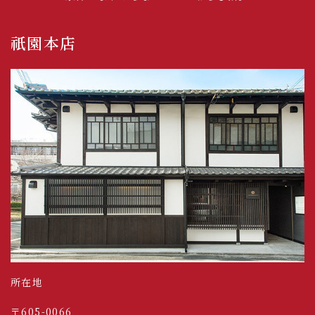
祇園本店
所在地
〒605-0066