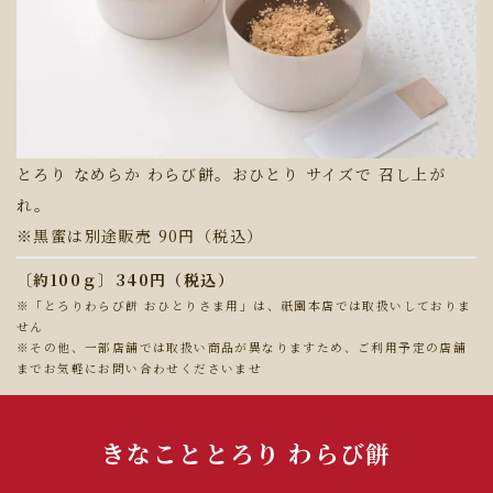
とろり なめらか わらび餅。おひとり サイズで 召し上が
れ。
※黒蜜は別途販売 90円（税込）
〔約100ｇ〕340円（税込）
※「とろりわらび餅 おひとりさま用」は、祇園本店では取扱いしておりま
せん
※その他、一部店舗では取扱い商品が異なりますため、ご利用予定の店舗
までお気軽にお問い合わせくださいませ
きなこととろり わらび餅