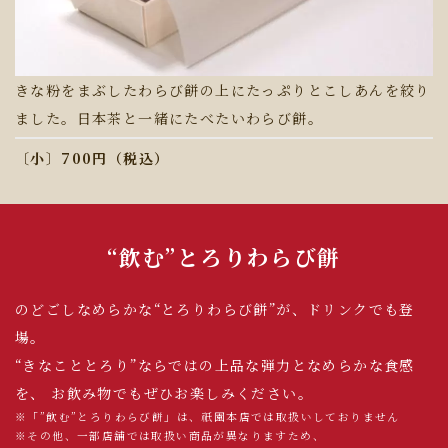
きな粉をまぶしたわらび餅の上にたっぷりとこしあんを絞り
ました。日本茶と一緒にたべたいわらび餅。
〔小〕700円（税込）
“飲む”とろりわらび餅
のどごしなめらかな“とろりわらび餅”が、ドリンクでも登
場。
“きなこととろり”ならではの上品な弾力となめらかな食感
を、
お飲み物でもぜひお楽しみください。
※「”飲む”とろりわらび餅」は、祇園本店では取扱いしておりません
※その他、一部店舗では取扱い商品が異なりますため、