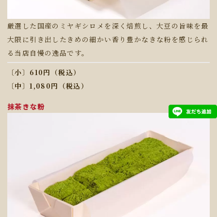
厳選した国産のミヤギシロメを深く焙煎し、大豆の旨味を最
大限に引き出したきめの細かい香り豊かなきな粉を感じられ
る当店自慢の逸品です。
〔小〕610円（税込）
〔中〕1,080円（税込）
抹茶きな粉