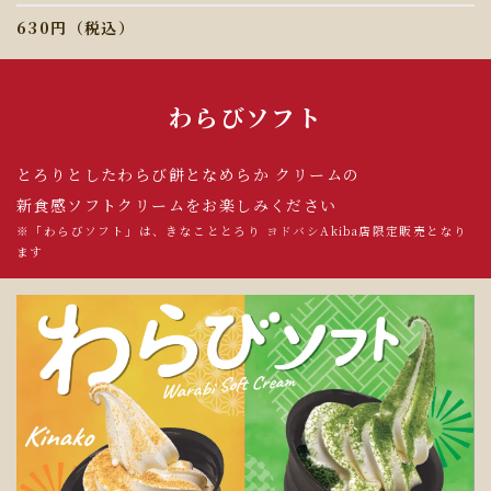
630円（税込）
わらびソフト
とろりとしたわらび餅となめらか
クリームの
新食感ソフトクリームをお楽しみください
※「わらびソフト」は、きなこととろり ヨドバシAkiba店限定販売となり
ます